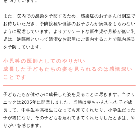
をつけています。
また、院内での感染を予防するため、感染症のお子さんは別室で
お待ちいただき、予防接種や健診のお子さんが病気をもらわない
ように配慮しています。よりデリケートな新生児や月齢が低い乳
児は、逆隔離といって清潔なお部屋にご案内することで院内感染
を予防しています。
小児科の医師としてのやりがい
成長した子どもたちの姿を見られるのは感慨深い
ことです
子どもたちが健やかに成長した姿を見ることに尽きます。当クリ
ニックは2005年に開業しました。当時は赤ちゃんだった子が成
長して、中学生や高校生になっても来てくれたり、小学生だった
子が親になり、その子どもを連れてきてくれたりしたときは、や
りがいを感じます。