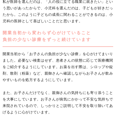
私が医師を選んだのは、「人の役に立てる職業に就きたい」とい
う思いがあったからで、小児科を選んだのは、子どもが好きだっ
たから。このように子どもの成長に関わることができるのは、小
児科の医師として喜ばしいことだと思います。
開業当初から変わらず心がけていること
負担の少ない診療をずっと続けています
開業当初から「お子さんの負担が少ない診療」を心がけてまいり
ました。必要ない検査はせず、患者さんの状態に応じて医療機関
をご紹介するようにしています。お薬を出す際は、シロップや錠
剤、散剤（粉薬）など、親御さんへ確認しながらお子さんが飲み
やすいものを処方するようにしています。
また、お子さんだけでなく、親御さんの気持ちにも寄り添うこと
を大事にしています。お子さんが病気にかかって不安な気持ちで
来院されているので、しっかりとご説明して不安を取り除いてあ
げるように心がけています。