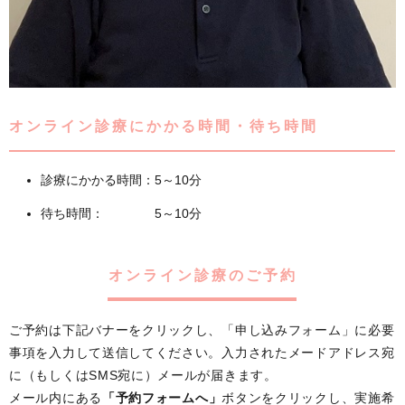
オンライン診療にかかる時間・待ち時間
診療にかかる時間：5～10分
待ち時間： 5～10分
オンライン診療のご予約
ご予約は下記バナーをクリックし、「申し込みフォーム」に必要
事項を入力して送信してください。入力されたメードアドレス宛
に（もしくはSMS宛に）メールが届きます。
メール内にある
「予約フォームへ」
ボタンをクリックし、実施希