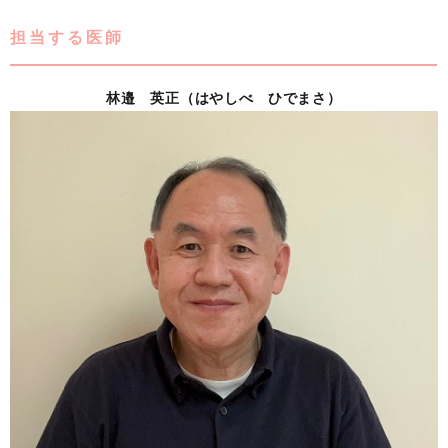
担当する医師
林邉 英正（はやしべ ひでまさ）