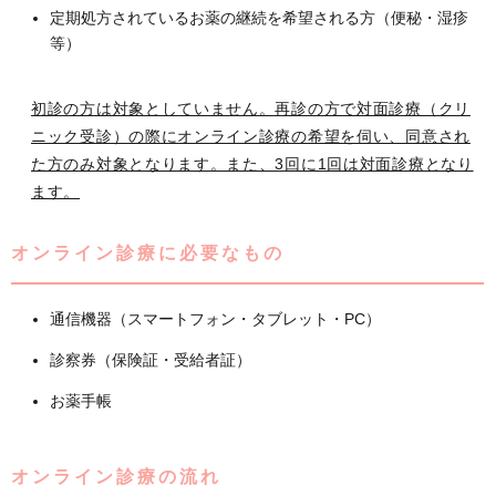
定期処方されているお薬の継続を希望される方（便秘・湿疹
等）
初診の方は対象としていません。再診の方で対面診療（クリ
ニック受診）の際にオンライン診療の希望を伺い、同意され
た方のみ対象となります。また、3回に1回は対面診療となり
ます。
オンライン診療に必要なもの
通信機器（スマートフォン・タブレット・PC）
診察券（保険証・受給者証）
お薬手帳
オンライン診療の流れ